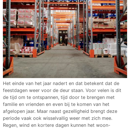
Het einde van het jaar nadert en dat betekent dat de
feestdagen weer voor de deur staan. Voor velen is dit
de tijd om te ontspannen, tijd door te brengen met
familie en vrienden en even bij te komen van het
afgelopen jaar. Maar naast gezelligheid brengt deze
periode vaak ook wisselvallig weer met zich mee.
Regen, wind en kortere dagen kunnen het woon-