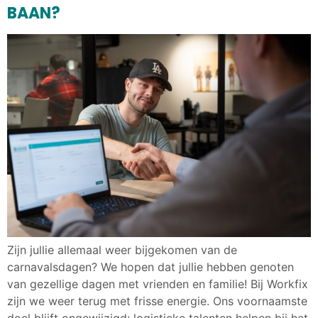
BAAN?
Zijn jullie allemaal weer bijgekomen van de
carnavalsdagen? We hopen dat jullie hebben genoten
van gezellige dagen met vrienden en familie! Bij Workfix
zijn we weer terug met frisse energie. Ons voornaamste
doel blijft ongewijzigd: logistieke talenten helpen bij het