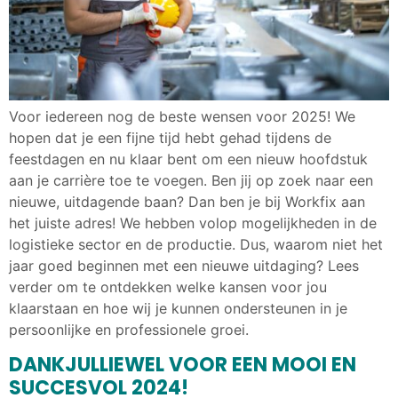
Voor iedereen nog de beste wensen voor 2025! We
hopen dat je een fijne tijd hebt gehad tijdens de
feestdagen en nu klaar bent om een nieuw hoofdstuk
aan je carrière toe te voegen. Ben jij op zoek naar een
nieuwe, uitdagende baan? Dan ben je bij Workfix aan
het juiste adres! We hebben volop mogelijkheden in de
logistieke sector en de productie. Dus, waarom niet het
jaar goed beginnen met een nieuwe uitdaging? Lees
verder om te ontdekken welke kansen voor jou
klaarstaan en hoe wij je kunnen ondersteunen in je
persoonlijke en professionele groei.
DANKJULLIEWEL VOOR EEN MOOI EN
SUCCESVOL 2024!