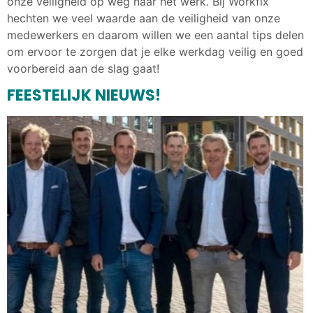
onze veiligheid op weg naar het werk. Bij Workfix
hechten we veel waarde aan de veiligheid van onze
medewerkers en daarom willen we een aantal tips delen
om ervoor te zorgen dat je elke werkdag veilig en goed
voorbereid aan de slag gaat!
FEESTELIJK NIEUWS!