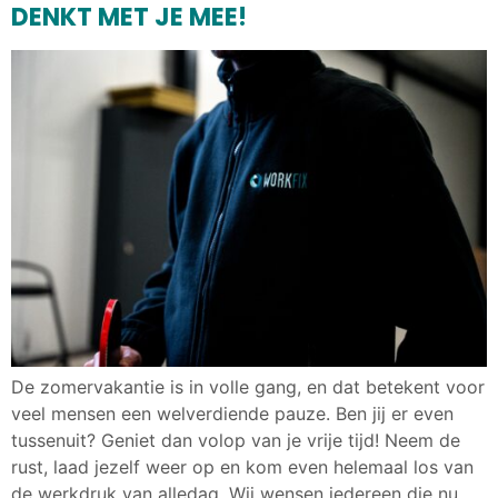
DENKT MET JE MEE!
De zomervakantie is in volle gang, en dat betekent voor
veel mensen een welverdiende pauze. Ben jij er even
tussenuit? Geniet dan volop van je vrije tijd! Neem de
rust, laad jezelf weer op en kom even helemaal los van
de werkdruk van alledag. Wij wensen iedereen die nu