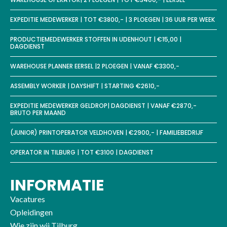
EXPEDITIE MEDEWERKER | TOT €3800,- | 3 PLOEGEN | 36 UUR PER WEEK
PRODUCTIEMEDEWERKER STOFFEN IN UDENHOUT | €15,00 |
DAGDIENST
WAREHOUSE PLANNER EERSEL |2 PLOEGEN | VANAF €3300,-
ASSEMBLY WORKER | DAYSHIFT | STARTING €2610,-
EXPEDITIE MEDEWERKER GELDROP| DAGDIENST | VANAF €2870,-
BRUTO PER MAAND
(JUNIOR) PRINTOPERATOR VELDHOVEN | €2900,- | FAMILIEBEDRIJF
OPERATOR IN TILBURG | TOT €3100 | DAGDIENST
INFORMATIE
Vacatures
Opleidingen
Wie zijn wij Tilburg