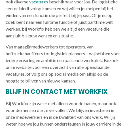
ook diverse
vacatures
beschikbaar voor jou. De logistieke
sector biedt volop kansen en wij willen jou helpen bij het
vinden van een functie die perfect bij je past. Of je nu op
zoek bent naar een fulltime functie of juist parttime wilt
werken, bij Workfix hebben we altijd een vacature die
aansluit bij jouw wensen en situatie.
Van magazijnmedewerkers tot operators, van
heftruckchauffeurs tot logistiek planners – wij hebben voor
iedere ervaring en ambitie een passende werkplek. Bezoek
onze website voor een overzicht van alle openstaande
vacatures, of volg ons op social media om altijd op de
hoogte te blijven van nieuwe kansen.
BLIJF IN CONTACT MET WORKFIX
Bij Workfix zijn we er niet alleen voor de banen, maar ook
voor de mensen die ze vervullen. We blijven investeren in
onze medewerkers en in de kwaliteit van ons werk. Wil jij
weten hoe we jou kunnen ondersteunen in jouw carrière in de