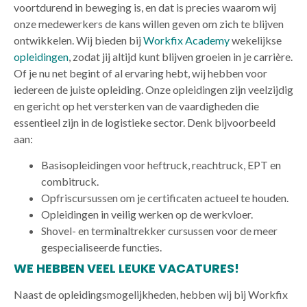
voortdurend in beweging is, en dat is precies waarom wij
onze medewerkers de kans willen geven om zich te blijven
ontwikkelen. Wij bieden bij
Workfix Academy
wekelijkse
opleidingen
, zodat jij altijd kunt blijven groeien in je carrière.
Of je nu net begint of al ervaring hebt, wij hebben voor
iedereen de juiste opleiding. Onze opleidingen zijn veelzijdig
en gericht op het versterken van de vaardigheden die
essentieel zijn in de logistieke sector. Denk bijvoorbeeld
aan:
Basisopleidingen voor heftruck, reachtruck, EPT en
combitruck.
Opfriscursussen om je certificaten actueel te houden.
Opleidingen in veilig werken op de werkvloer.
Shovel- en terminaltrekker cursussen voor de meer
gespecialiseerde functies.
WE HEBBEN VEEL LEUKE VACATURES!
Naast de opleidingsmogelijkheden, hebben wij bij Workfix