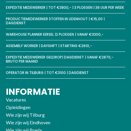
EXPEDITIE MEDEWERKER | TOT €3800,- | 3 PLOEGEN | 36 UUR PER WEEK
PRODUCTIEMEDEWERKER STOFFEN IN UDENHOUT | €15,00 |
DAGDIENST
WAREHOUSE PLANNER EERSEL |2 PLOEGEN | VANAF €3300,-
ASSEMBLY WORKER | DAYSHIFT | STARTING €2610,-
EXPEDITIE MEDEWERKER GELDROP| DAGDIENST | VANAF €2870,-
BRUTO PER MAAND
OPERATOR IN TILBURG | TOT €3100 | DAGDIENST
INFORMATIE
Vacatures
Opleidingen
Wie zijn wij Tilburg
Wie zijn wij Eindhoven
Wie zijn wij Breda