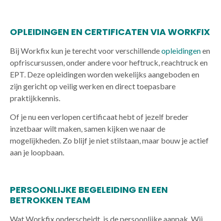
OPLEIDINGEN EN CERTIFICATEN VIA WORKFIX
Bij Workfix kun je terecht voor verschillende
opleidingen
en
opfriscursussen, onder andere voor heftruck, reachtruck en
EPT. Deze opleidingen worden wekelijks aangeboden en
zijn gericht op veilig werken en direct toepasbare
praktijkkennis.
Of je nu een verlopen certificaat hebt of jezelf breder
inzetbaar wilt maken, samen kijken we naar de
mogelijkheden. Zo blijf je niet stilstaan, maar bouw je actief
aan je loopbaan.
PERSOONLIJKE BEGELEIDING EN EEN
BETROKKEN TEAM
Wat Workfix onderscheidt, is de persoonlijke aanpak. Wij