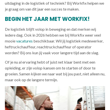
uitdaging in de logistiek of techniek? Bij Workfix helpen we
je graag om van dit jaar een succes te maken.
BEGIN HET JAAR MET WORKFIX!
De logistiek blijft volop in beweging en dat merken wij
iedere dag. Ook in 2026 hebben we bij Workfix weer veel
mooie
vacatures
beschikbaar. Wil jij logistiek medewerker,
heftruckchauffeur, reachtruckchauffeur of operator
worden? Bij ons kun jij vaak voor langere tijd aan de slag.
Of je nu al ervaring hebt of juist net klaar bent met een
opleiding, er zijn volop kansen om te starten of door te
groeien. Samen kijken we naar wat bij jou past, niet alleen nu,
maar ook op de langere termijn.