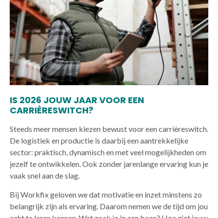
IS 2026 JOUW JAAR VOOR EEN
CARRIÈRESWITCH?
Steeds meer mensen kiezen bewust voor een carrièreswitch.
De logistiek en productie is daarbij een aantrekkelijke
sector: praktisch, dynamisch en met veel mogelijkheden om
jezelf te ontwikkelen. Ook zonder jarenlange ervaring kun je
vaak snel aan de slag.
Bij Workfix geloven we dat motivatie en inzet minstens zo
belangrijk zijn als ervaring. Daarom nemen we de tijd om jou
echt te leren kennen. Wat zoek je in een baan? Hoe ziet jouw