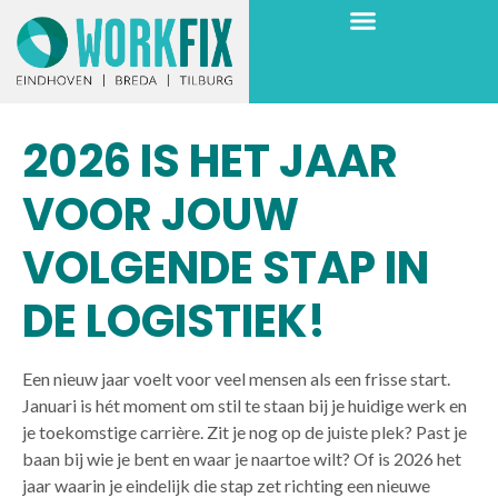
2026 IS HET JAAR
VOOR JOUW
VOLGENDE STAP IN
DE LOGISTIEK!
Een nieuw jaar voelt voor veel mensen als een frisse start.
Januari is hét moment om stil te staan bij je huidige werk en
je toekomstige carrière. Zit je nog op de juiste plek? Past je
baan bij wie je bent en waar je naartoe wilt? Of is 2026 het
jaar waarin je eindelijk die stap zet richting een nieuwe