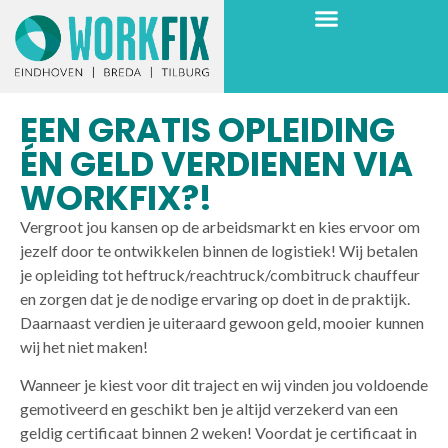
EEN GRATIS OPLEIDING
ÉN GELD VERDIENEN VIA
WORKFIX?!
Vergroot jou kansen op de arbeidsmarkt en kies ervoor om
jezelf door te ontwikkelen binnen de logistiek! Wij betalen
je opleiding tot heftruck/reachtruck/combitruck chauffeur
en zorgen dat je de nodige ervaring op doet in de praktijk.
Daarnaast verdien je uiteraard gewoon geld, mooier kunnen
wij het niet maken!
Wanneer je kiest voor dit traject en wij vinden jou voldoende
gemotiveerd en geschikt ben je altijd verzekerd van een
geldig certificaat binnen 2 weken! Voordat je certificaat in