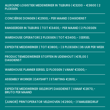
ALLROUND LOGISTIEK MEDEWERKER IN TILBURG | €3200 – €3600 | 2
PLOEGEN
CONCIËRGE DONGEN | €2900,- PER MAAND | DAGDIENST
RANGEERDER IN TILBURG | TOT €3400,- PER MAAND | 2 PLOEGEN
WAREHOUSE OPERATOR| 2 PLOEGEN | TOT €3400,- | EERSEL
EXPEDITIE MEDEWERKER | TOT €3800,- | 3 PLOEGEN | 36 UUR PER WEEK
PRODUCTIEMEDEWERKER STOFFEN IN UDENHOUT | €15,00 |
DAGDIENST
WAREHOUSE PLANNER EERSEL |2 PLOEGEN | VANAF €3300,-
ASSEMBLY WORKER | DAYSHIFT | STARTING €2610,-
EXPEDITIE MEDEWERKER GELDROP| DAGDIENST | VANAF €2870,-
BRUTO PER MAAND
(JUNIOR) PRINTOPERATOR VELDHOVEN | €2900,- | FAMILIEBEDRIJF