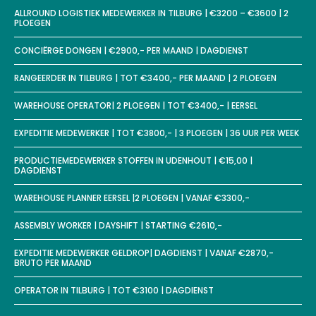
ALLROUND LOGISTIEK MEDEWERKER IN TILBURG | €3200 – €3600 | 2
PLOEGEN
CONCIËRGE DONGEN | €2900,- PER MAAND | DAGDIENST
RANGEERDER IN TILBURG | TOT €3400,- PER MAAND | 2 PLOEGEN
WAREHOUSE OPERATOR| 2 PLOEGEN | TOT €3400,- | EERSEL
EXPEDITIE MEDEWERKER | TOT €3800,- | 3 PLOEGEN | 36 UUR PER WEEK
PRODUCTIEMEDEWERKER STOFFEN IN UDENHOUT | €15,00 |
DAGDIENST
WAREHOUSE PLANNER EERSEL |2 PLOEGEN | VANAF €3300,-
ASSEMBLY WORKER | DAYSHIFT | STARTING €2610,-
EXPEDITIE MEDEWERKER GELDROP| DAGDIENST | VANAF €2870,-
BRUTO PER MAAND
OPERATOR IN TILBURG | TOT €3100 | DAGDIENST