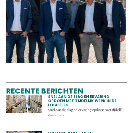
RECENTE BERICHTEN
SNEL AAN DE SLAG EN ERVARING
OPDOEN MET TIJDELIJK WERK IN DE
LOGISTIEK
Snel aan de slag en ervaring opdoen met tijdelijk
werk in de