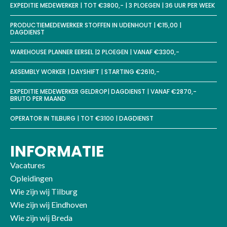
EXPEDITIE MEDEWERKER | TOT €3800,- | 3 PLOEGEN | 36 UUR PER WEEK
PRODUCTIEMEDEWERKER STOFFEN IN UDENHOUT | €15,00 |
DAGDIENST
WAREHOUSE PLANNER EERSEL |2 PLOEGEN | VANAF €3300,-
ASSEMBLY WORKER | DAYSHIFT | STARTING €2610,-
EXPEDITIE MEDEWERKER GELDROP| DAGDIENST | VANAF €2870,-
BRUTO PER MAAND
OPERATOR IN TILBURG | TOT €3100 | DAGDIENST
INFORMATIE
Vacatures
Opleidingen
Wie zijn wij Tilburg
Wie zijn wij Eindhoven
Wie zijn wij Breda