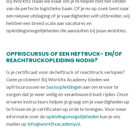
Bij Workfix staan we klaar om je te helpen met het vinden
van de perfecte logistieke baan. Of je nu op zoek bent naar
een nieuwe uitdaging of je vaardigheden wilt uitbreiden, wij
hebben een breed scala aan vacatures en
opleidingsmogelijkheden die aansluiten bij jouw ambities.
OPFRISCURSUS OF EEN HEFTRUCK- EN/OF
REACHTRUCKOPLEIDING NODIG?
Is je certificaat voor de heftruck of reachtruck verlopen?
Geen probleem! Bij Workfix Academy bieden we
opfriscursussen en
basisopleidingen
aan om ervoor te
zorgen dat je weer veilig en verantwoord kunt rijden. Onze
ervaren instructeurs helpen je graag om je vaardigheden op
te frissen en je certificaten op orde te brengen. Voor meer
informatie over de
opleidingsmogelijkheden
kun je ons
mailen op
info@workfixacademy.nl
.