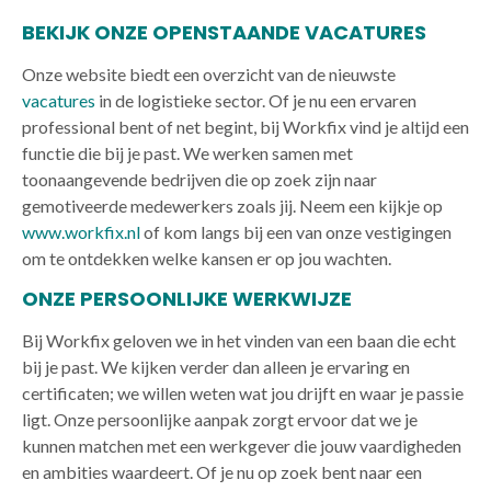
BEKIJK ONZE OPENSTAANDE VACATURES
Onze website biedt een overzicht van de nieuwste
vacatures
in de logistieke sector. Of je nu een ervaren
professional bent of net begint, bij Workfix vind je altijd een
functie die bij je past. We werken samen met
toonaangevende bedrijven die op zoek zijn naar
gemotiveerde medewerkers zoals jij. Neem een kijkje op
www.workfix.nl
of kom langs bij een van onze vestigingen
om te ontdekken welke kansen er op jou wachten.
ONZE PERSOONLIJKE WERKWIJZE
Bij Workfix geloven we in het vinden van een baan die echt
bij je past. We kijken verder dan alleen je ervaring en
certificaten; we willen weten wat jou drijft en waar je passie
ligt. Onze persoonlijke aanpak zorgt ervoor dat we je
kunnen matchen met een werkgever die jouw vaardigheden
en ambities waardeert. Of je nu op zoek bent naar een