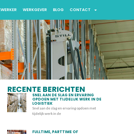
EWERKER
WERKGEVER
BLOG
CONTACT
RECENTE BERICHTEN
SNEL AAN DE SLAG EN ERVARING
OPDOEN MET TIJDELIJK WERK IN DE
LOGISTIEK
Snel aan de slag en ervaring opdoen met
tijdelijk werk in de
FULLTIME, PARTTIME OF