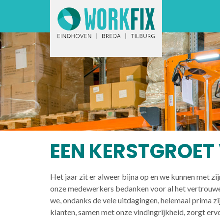
EEN KERSTGROET
Het jaar zit er alweer bijna op en we kunnen met zij
onze medewerkers bedanken voor al het vertrouwen 
we, ondanks de vele uitdagingen, helemaal prima 
klanten, samen met onze vindingrijkheid, zorgt ervo