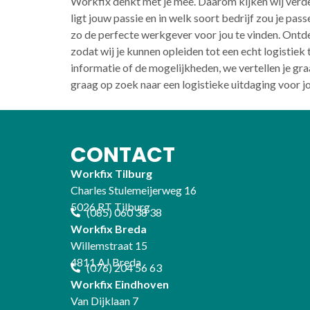
Workfix denkt met je mee. Daarom kijken wij verde
ligt jouw passie en in welk soort bedrijf zou je p
zo de perfecte werkgever voor jou te vinden. Ontd
zodat wij je kunnen opleiden tot een echt logistiek
informatie of de mogelijkheden, we vertellen je gr
graag op zoek naar een logistieke uitdaging voor j
CONTACT
Workfix Tilburg
Charles Stulemeijerweg 16
5026 RT Tilburg
(085) 060 38 38
Workfix Breda
Willemstraat 15
4811 AJ Breda
(076) 204 56 63
Workfix Eindhoven
Van Dijklaan 7