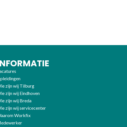
INFORMATIE
acatures
pleidingen
ie zijn wij Tilburg
ie zijn wij Eindhoven
ie zijn wij Breda
ie zijn wij servicecenter
aarom Workfix
edewerker