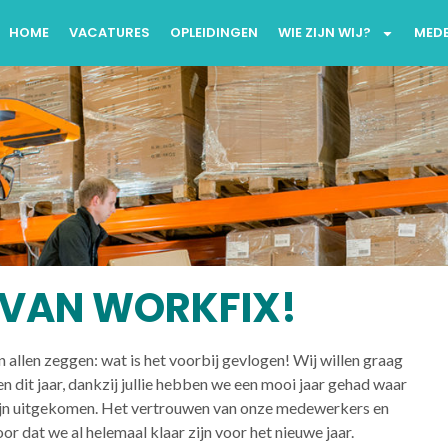
HOME
VACATURES
OPLEIDINGEN
WIE ZIJN WIJ?
MED
 VAN WORKFIX!
n allen zeggen: wat is het voorbij gevlogen! Wij willen graag
dit jaar, dankzij jullie hebben we een mooi jaar gehad waar
zijn uitgekomen. Het vertrouwen van onze medewerkers en
or dat we al helemaal klaar zijn voor het nieuwe jaar.