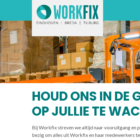
HOUD ONS IN DE 
OP JULLIE TE WA
Bij Workfix streven we altijd naar vooruitgang en p
bezig om alles uit Workfix en haar medewerkers t