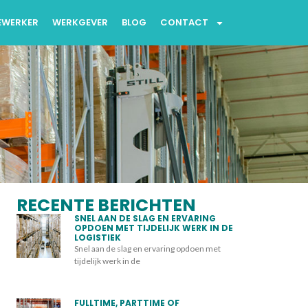
EWERKER
WERKGEVER
BLOG
CONTACT
RECENTE BERICHTEN
SNEL AAN DE SLAG EN ERVARING
OPDOEN MET TIJDELIJK WERK IN DE
LOGISTIEK
Snel aan de slag en ervaring opdoen met
tijdelijk werk in de
FULLTIME, PARTTIME OF