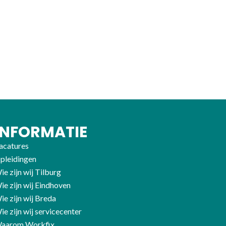
INFORMATIE
acatures
pleidingen
ie zijn wij Tilburg
ie zijn wij Eindhoven
ie zijn wij Breda
ie zijn wij servicecenter
aarom Workfix