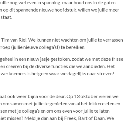
ie nog wel even in spanning, maar houd ons in de gaten
 op dit spannende nieuwe hoofdstuk, willen we jullie meer
staat.
Tim van Riel. We kunnen niet wachten om jullie te verrassen
ep (jullie nieuwe collega’s!) te bereiken.
geheel in een nieuw jasje gestoken, zodat we met deze frisse
en creëren bij de diverse functies die we aanbieden. Het
 werknemers is hetgeen waar we dagelijks naar streven!
taat ook weer bijna voor de deur. Op 13 oktober vieren we
 om samen met jullie te genieten van al het lekkere eten en
sen met je collega’s en om ons even voor jullie te laten
iet missen? Meld je dan aan bij Freek, Bart of Daan. We