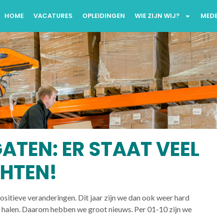
HOME
VACATURES
OPLEIDINGEN
WIE ZIJN WIJ?
MED
GATEN: ER STAAT VEEL
CHTEN!
ositieve veranderingen. Dit jaar zijn we dan ook weer hard
e halen. Daarom hebben we groot nieuws. Per 01-10 zijn we