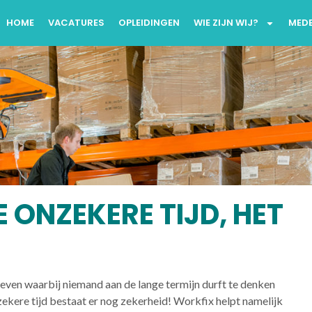
HOME
VACATURES
OPLEIDINGEN
WIE ZIJN WIJ?
MED
E ONZEKERE TIJD, HET
leven waarbij niemand aan de lange termijn durft te denken
kere tijd bestaat er nog zekerheid! Workfix helpt namelijk