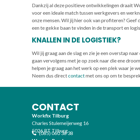
Dankzij al deze positieve ontwikkelingen draait W
voor een ideale match tussen werkgevers en werkne
onze mensen. Wil jij hier ook van profiteren? Geef
een te gekke baan te vinden in de transport en logis
KNALLEN IN DE LOGISTIEK?
Wil jij graag aan de slag en zie je een overstap naar
gaan vervolgens met je op zoek naar die ene droomb
helpen je graag aan het werk op een plek waar je we
Neem dus direct
contact
met ons op om te besprek
CONTACT
Workfix Tilburg
Charles Stulemeijerweg 16
5026 RT Tilburg
(085) 060 38 38