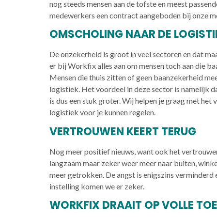
nog steeds mensen aan de tofste en meest passende
medewerkers een contract aangeboden bij onze mo
OMSCHOLING NAAR DE LOGISTI
De onzekerheid is groot in veel sectoren en dat ma
er bij Workfix alles aan om mensen toch aan die baa
Mensen die thuis zitten of geen baanzekerheid me
logistiek. Het voordeel in deze sector is namelijk d
is dus een stuk groter. Wij helpen je graag met het 
logistiek voor je kunnen regelen.
VERTROUWEN KEERT TERUG
Nog meer positief nieuws, want ook het vertrouwe
langzaam maar zeker weer meer naar buiten, wink
meer getrokken. De angst is enigszins verminderd en
instelling komen we er zeker.
WORKFIX DRAAIT OP VOLLE TO