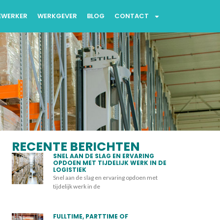
EWERKER
WERKGEVER
BLOG
CONTACT
RECENTE BERICHTEN
SNEL AAN DE SLAG EN ERVARING
OPDOEN MET TIJDELIJK WERK IN DE
LOGISTIEK
Snel aan de slag en ervaring opdoen met
tijdelijk werk in de
FULLTIME, PARTTIME OF