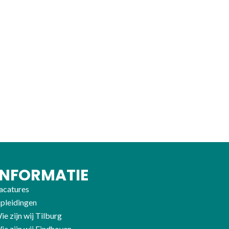
INFORMATIE
acatures
pleidingen
ie zijn wij Tilburg
ie zijn wij Eindhoven