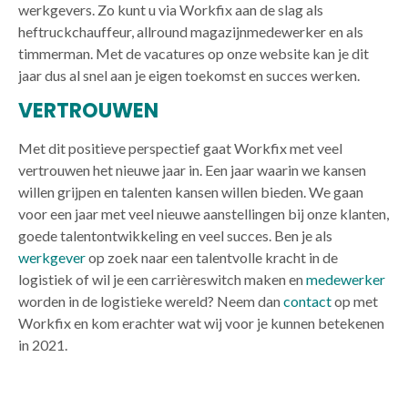
werkgevers. Zo kunt u via Workfix aan de slag als
heftruckchauffeur, allround magazijnmedewerker en als
timmerman. Met de vacatures op onze website kan je dit
jaar dus al snel aan je eigen toekomst en succes werken.
VERTROUWEN
Met dit positieve perspectief gaat Workfix met veel
vertrouwen het nieuwe jaar in. Een jaar waarin we kansen
willen grijpen en talenten kansen willen bieden. We gaan
voor een jaar met veel nieuwe aanstellingen bij onze klanten,
goede talentontwikkeling en veel succes. Ben je als
werkgever
op zoek naar een talentvolle kracht in de
logistiek of wil je een carrièreswitch maken en
medewerker
worden in de logistieke wereld? Neem dan
contact
op met
Workfix en kom erachter wat wij voor je kunnen betekenen
in 2021.