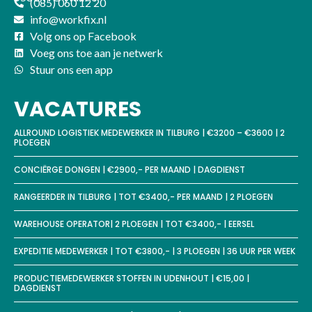
(085) 060 12 20
info@workfix.nl
Volg ons op Facebook
Voeg ons toe aan je netwerk
Stuur ons een app
VACATURES
ALLROUND LOGISTIEK MEDEWERKER IN TILBURG | €3200 – €3600 | 2
PLOEGEN
CONCIËRGE DONGEN | €2900,- PER MAAND | DAGDIENST
RANGEERDER IN TILBURG | TOT €3400,- PER MAAND | 2 PLOEGEN
WAREHOUSE OPERATOR| 2 PLOEGEN | TOT €3400,- | EERSEL
EXPEDITIE MEDEWERKER | TOT €3800,- | 3 PLOEGEN | 36 UUR PER WEEK
PRODUCTIEMEDEWERKER STOFFEN IN UDENHOUT | €15,00 |
DAGDIENST