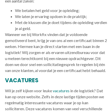
een aantal zaken:
We betalen het geld voor je opleiding;
We laten je ervaring opdoen in de praktijk;
Met de klussen die je doet tijdens de opleiding verdien
je al geld.
Wanneer we bij Workfix vinden dat je voldoende
gemotiveerd bent, krijg je van ons al een certificaat binnen 2
weken. Hiermee kan je direct starten met een baan in de
logistiek! Wij zorgen er als ervaren uitzendbureau voor dat
u meteen terechtkomt bij een nieuwe opdrachtgever. Dit
doen we door snel een sollicitatiegesprek te regelen bij één
van onze klanten, al voordat je een certificaat hebt behaald.
VACATURES
Wil je zelf kijken voor leuke
vacatures
in de logistiek? Dat
kan op onze website. Zelfs in deze lastige tijden posten we
regelmatig interessante vacatures waar je op kan
solliciteren. Deze vacatures komen van veel verschillende