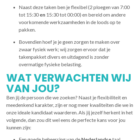
Naast deze taken ben je flexibel (2 ploegen van 7:00
tot 15:30
en
15:30 tot 00:00) en bereid om andere
voorkomende werkzaamheden in de loods op te
pakken.
Bovendien hoef je je geen zorgen te maken over
zwaar fysiek werk; wij zorgen ervoor dat je
takenpakket divers en uitdagend is zonder
overmatige fysieke belasting.
WAT VERWACHTEN WIJ
VAN JOU?
Ben jij de persoon die we zoeken? Naast je flexibiliteit en
meedenkend karakter, zijn er nog meer kwaliteiten die we in
onze ideale kandidaat waarderen. Als jij jezelf herkent in het
volgende, dan zou dit wel eens de perfecte kans voor jou
kunnen zijn:
Een goede beheersing van de
Nederlandse
taal,