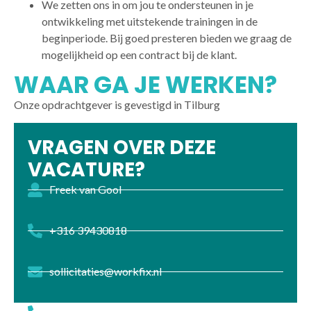
We zetten ons in om jou te ondersteunen in je
ontwikkeling met uitstekende trainingen in de
beginperiode. Bij goed presteren bieden we graag de
mogelijkheid op een contract bij de klant.
WAAR GA JE WERKEN?
Onze opdrachtgever is gevestigd in Tilburg
VRAGEN OVER DEZE
VACATURE?
Freek van Gool
+316 39430818
sollicitaties@workfix.nl