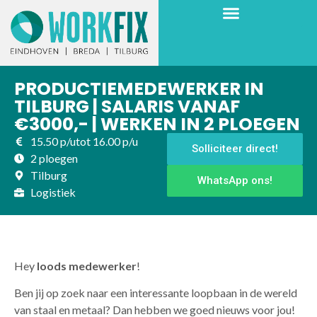
PRODUCTIEMEDEWERKER IN
TILBURG | SALARIS VANAF
€3000,- | WERKEN IN 2 PLOEGEN
15.50 p/u
tot 16.00 p/u
Solliciteer direct!
2 ploegen
Tilburg
WhatsApp ons!
Logistiek
Hey
loods medewerker
!
Ben jij op zoek naar een interessante loopbaan in de wereld
van staal en metaal? Dan hebben we goed nieuws voor jou!