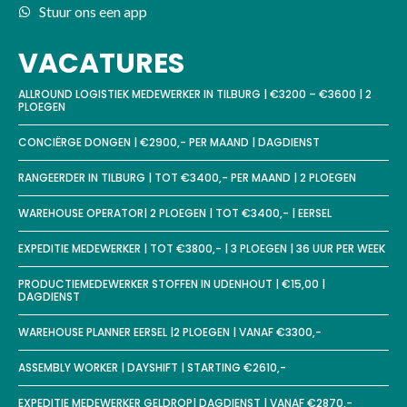
Stuur ons een app
VACATURES
ALLROUND LOGISTIEK MEDEWERKER IN TILBURG | €3200 – €3600 | 2
PLOEGEN
CONCIËRGE DONGEN | €2900,- PER MAAND | DAGDIENST
RANGEERDER IN TILBURG | TOT €3400,- PER MAAND | 2 PLOEGEN
WAREHOUSE OPERATOR| 2 PLOEGEN | TOT €3400,- | EERSEL
EXPEDITIE MEDEWERKER | TOT €3800,- | 3 PLOEGEN | 36 UUR PER WEEK
PRODUCTIEMEDEWERKER STOFFEN IN UDENHOUT | €15,00 |
DAGDIENST
WAREHOUSE PLANNER EERSEL |2 PLOEGEN | VANAF €3300,-
ASSEMBLY WORKER | DAYSHIFT | STARTING €2610,-
EXPEDITIE MEDEWERKER GELDROP| DAGDIENST | VANAF €2870,-