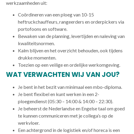
werkzaamheden uit:
Coördineren van een ploeg van 10-15
heftruckchauffeurs, rangeerders en orderpickers via
portofoons en software.
Bewaken van de planning, levertijden en naleving van
kwaliteitsnormen.
Kalm blijven en het overzicht behouden, ook tijdens
drukke momenten.
Toezien op een veilige en ordelijke werkomgeving.
WAT VERWACHTEN WIJ VAN JOU?
Je bent in het bezit van minimaal een mbo-diploma.
Je bent flexibel en kunt werken in een 2-
ploegendienst (05:30 – 14:00 & 14:00 – 22:30).
Je beheerst de Nederlandse en Engelse taal om goed
te kunnen communiceren met je collega’s op de
werkvloer.
Een achtergrond in de logistiek en/of horeca is een