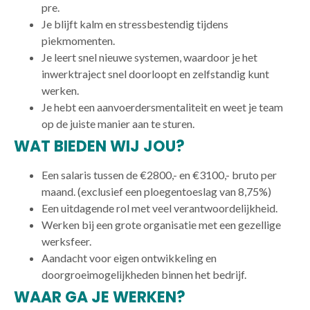
pre.
Je blijft kalm en stressbestendig tijdens
piekmomenten.
Je leert snel nieuwe systemen, waardoor je het
inwerktraject snel doorloopt en zelfstandig kunt
werken.
Je hebt een aanvoerdersmentaliteit en weet je team
op de juiste manier aan te sturen.
WAT BIEDEN WIJ JOU?
Een salaris tussen de €2800,- en €3100,- bruto per
maand. (exclusief een ploegentoeslag van 8,75%)
Een uitdagende rol met veel verantwoordelijkheid.
Werken bij een grote organisatie met een gezellige
werksfeer.
Aandacht voor eigen ontwikkeling en
doorgroeimogelijkheden binnen het bedrijf.
WAAR GA JE WERKEN?