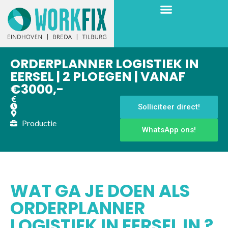
ORDERPLANNER LOGISTIEK IN
EERSEL | 2 PLOEGEN | VANAF
€3000,-
Solliciteer direct!
Productie
WhatsApp ons!
WAT GA JE DOEN ALS
ORDERPLANNER
LOGISTIEK IN EERSEL IN ?