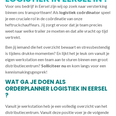
Voor ons bedrijf in Eersel zijn wij op zoek naar versterking
binnen ons transportteam! Als
logistiek coördinator
speel
je een cruciale rol in de coördinatie van onze
heftruckchauffeurs. Jij zorgt ervoor dat je team precies
weet naar welke trailer ze moeten en dat alle vracht op tijd
vertrekt.
Ben jij iemand die het overzicht bewaart en stressbestendig
is tijdens drukke momenten? En lijkt het je leuk om vanuit je
eigen werkstation een team aan te sturen binnen een groot
distributiecentrum?
Solliciteer nu
en kom langs voor een
kennismakingsgesprek!
WAT GA JE DOEN ALS
ORDERPLANNER LOGISTIEK IN EERSEL
?
Vanuit je werkstation heb je een volledig overzicht van het
distributiecentrum. Vanuit deze positie voer je de volgende