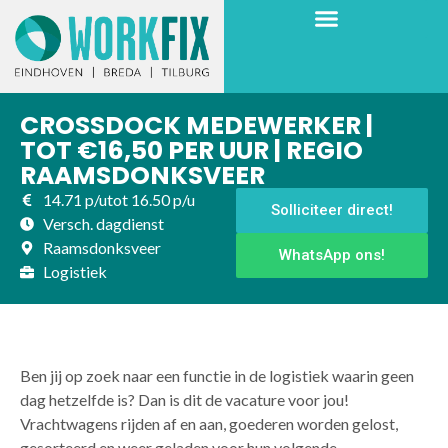
CROSSDOCK MEDEWERKER |
TOT €16,50 PER UUR | REGIO
RAAMSDONKSVEER
14.71 p/u
tot 16.50 p/u
Solliciteer direct!
Versch. dagdienst
Raamsdonksveer
WhatsApp ons!
Logistiek
Ben jij op zoek naar een functie in de logistiek waarin geen
dag hetzelfde is? Dan is dit de vacature voor jou!
Vrachtwagens rijden af en aan, goederen worden gelost,
gesorteerd en weer geladen voor hun volgende