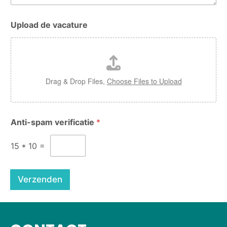
Upload de vacature
Drag & Drop Files,
Choose Files to Upload
Anti-spam verificatie
*
15
*
10
=
Verzenden