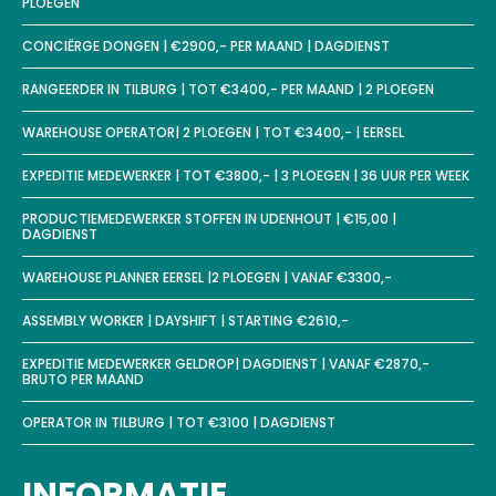
PLOEGEN
CONCIËRGE DONGEN | €2900,- PER MAAND | DAGDIENST
RANGEERDER IN TILBURG | TOT €3400,- PER MAAND | 2 PLOEGEN
WAREHOUSE OPERATOR| 2 PLOEGEN | TOT €3400,- | EERSEL
EXPEDITIE MEDEWERKER | TOT €3800,- | 3 PLOEGEN | 36 UUR PER WEEK
PRODUCTIEMEDEWERKER STOFFEN IN UDENHOUT | €15,00 |
DAGDIENST
WAREHOUSE PLANNER EERSEL |2 PLOEGEN | VANAF €3300,-
ASSEMBLY WORKER | DAYSHIFT | STARTING €2610,-
EXPEDITIE MEDEWERKER GELDROP| DAGDIENST | VANAF €2870,-
BRUTO PER MAAND
OPERATOR IN TILBURG | TOT €3100 | DAGDIENST
INFORMATIE