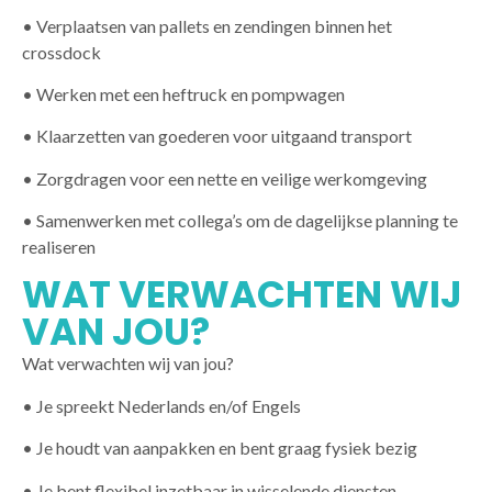
• Verplaatsen van pallets en zendingen binnen het
crossdock
• Werken met een heftruck en pompwagen
• Klaarzetten van goederen voor uitgaand transport
• Zorgdragen voor een nette en veilige werkomgeving
• Samenwerken met collega’s om de dagelijkse planning te
realiseren
WAT VERWACHTEN WIJ
VAN JOU?
Wat verwachten wij van jou?
• Je spreekt Nederlands en/of Engels
• Je houdt van aanpakken en bent graag fysiek bezig
• Je bent flexibel inzetbaar in wisselende diensten