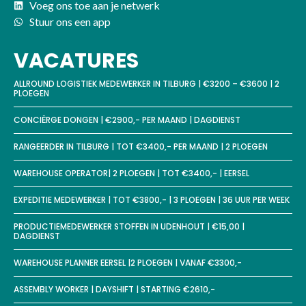
Voeg ons toe aan je netwerk
Stuur ons een app
VACATURES
ALLROUND LOGISTIEK MEDEWERKER IN TILBURG | €3200 – €3600 | 2
PLOEGEN
CONCIËRGE DONGEN | €2900,- PER MAAND | DAGDIENST
RANGEERDER IN TILBURG | TOT €3400,- PER MAAND | 2 PLOEGEN
WAREHOUSE OPERATOR| 2 PLOEGEN | TOT €3400,- | EERSEL
EXPEDITIE MEDEWERKER | TOT €3800,- | 3 PLOEGEN | 36 UUR PER WEEK
PRODUCTIEMEDEWERKER STOFFEN IN UDENHOUT | €15,00 |
DAGDIENST
WAREHOUSE PLANNER EERSEL |2 PLOEGEN | VANAF €3300,-
ASSEMBLY WORKER | DAYSHIFT | STARTING €2610,-