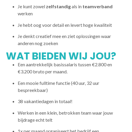
Je kunt zowel
zelfstandig
als in
teamverband
werken
Je hebt oog voor detail en levert hoge kwaliteit
Je denkt creatief mee en ziet oplossingen waar
anderen nog zoeken
WAT BIEDEN WIJ JOU?
Een aantrekkelijk basissalaris tussen €2.800 en
€3.200 bruto per maand.
Een mooie fulltime functie (40 uur, 32 uur
bespreekbaar)
38 vakantiedagen in totaal!
Werken in een klein, betrokken team waar jouw
bijdrage echt telt
1x per maand organiseert het bedrijf een