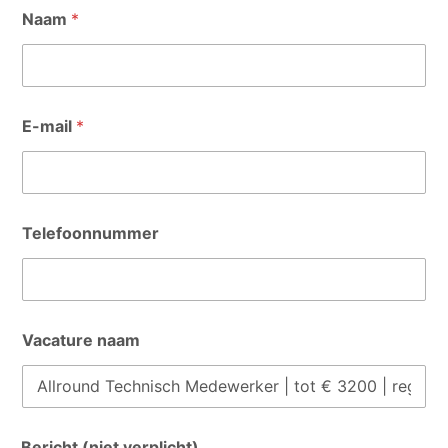
Naam
*
E-mail
*
Telefoonnummer
Vacature naam
Bericht (niet verplicht)