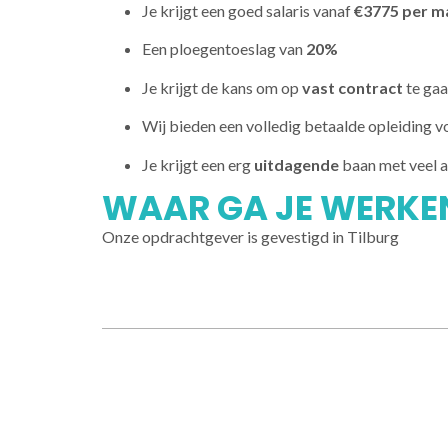
Je krijgt een goed salaris vanaf
€3775 per m
Een ploegentoeslag van
20%
Je krijgt de kans om op
vast contract
te gaa
Wij bieden een volledig betaalde opleiding v
Je krijgt een erg
uitdagende
baan met veel a
WAAR GA JE WERKE
Onze opdrachtgever is gevestigd in Tilburg