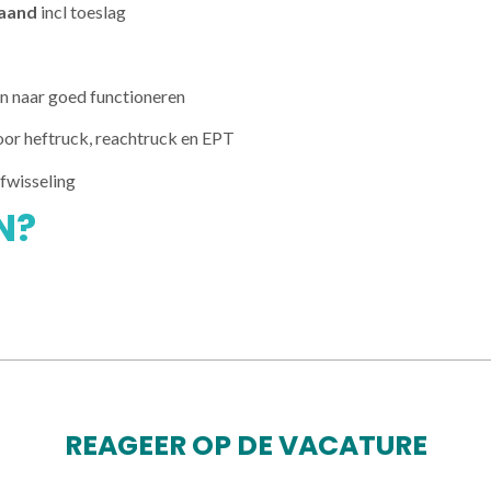
aand
incl toeslag
n naar goed functioneren
oor heftruck, reachtruck en EPT
fwisseling
N?
REAGEER OP DE VACATURE