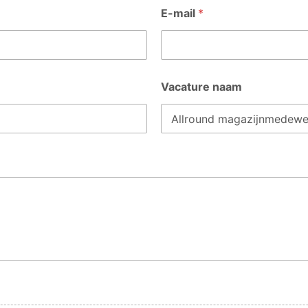
E-mail
*
Vacature naam