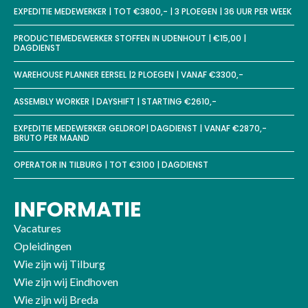
EXPEDITIE MEDEWERKER | TOT €3800,- | 3 PLOEGEN | 36 UUR PER WEEK
PRODUCTIEMEDEWERKER STOFFEN IN UDENHOUT | €15,00 |
DAGDIENST
WAREHOUSE PLANNER EERSEL |2 PLOEGEN | VANAF €3300,-
ASSEMBLY WORKER | DAYSHIFT | STARTING €2610,-
EXPEDITIE MEDEWERKER GELDROP| DAGDIENST | VANAF €2870,-
BRUTO PER MAAND
OPERATOR IN TILBURG | TOT €3100 | DAGDIENST
INFORMATIE
Vacatures
Opleidingen
Wie zijn wij Tilburg
Wie zijn wij Eindhoven
Wie zijn wij Breda