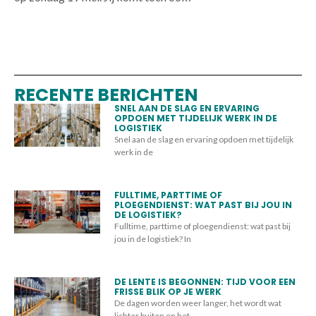
RECENTE BERICHTEN
SNEL AAN DE SLAG EN ERVARING
OPDOEN MET TIJDELIJK WERK IN DE
LOGISTIEK
Snel aan de slag en ervaring opdoen met tijdelijk
werk in de
FULLTIME, PARTTIME OF
PLOEGENDIENST: WAT PAST BIJ JOU IN
DE LOGISTIEK?
Fulltime, parttime of ploegendienst: wat past bij
jou in de logistiek? In
DE LENTE IS BEGONNEN: TIJD VOOR EEN
FRISSE BLIK OP JE WERK
De dagen worden weer langer, het wordt wat
lichter buiten en het